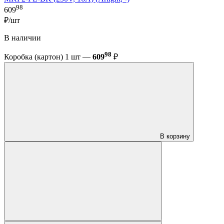
98
609
₽/шт
В наличии
98
Коробка (картон) 1 шт —
609
₽
В корзину