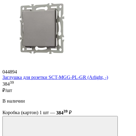
044894
Заглушка для розетки SCT-MGG-PL-GR (Arlight, -)
39
384
₽/шт
В наличии
39
Коробка (картон) 1 шт —
384
₽