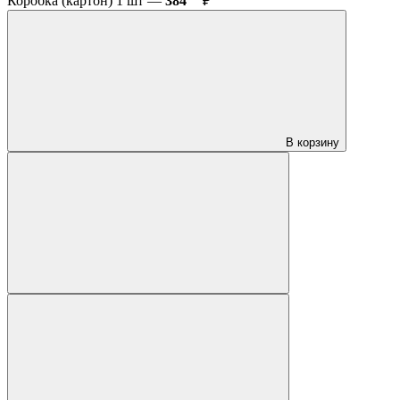
Коробка (картон) 1 шт —
384
₽
В корзину