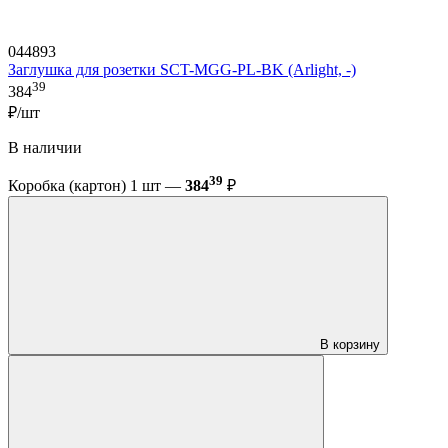
044893
Заглушка для розетки SCT-MGG-PL-BK (Arlight, -)
39
384
₽/шт
В наличии
39
Коробка (картон) 1 шт —
384
₽
В корзину