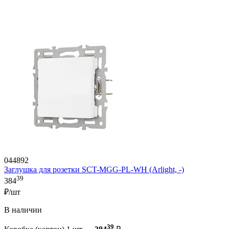
044892
Заглушка для розетки SCT-MGG-PL-WH (Arlight, -)
39
384
₽/шт
В наличии
39