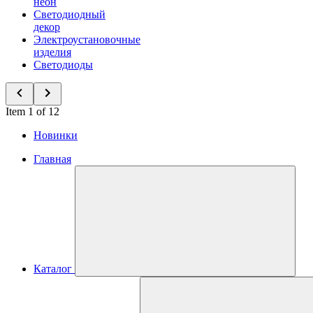
неон
Светодиодный
декор
Электроустановочные
изделия
Светодиоды
Item 1 of 12
Новинки
Главная
Каталог