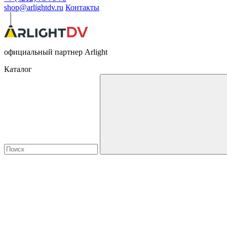
shop@arlightdv.ru
Контакты
официальный партнер Arlight
Каталог