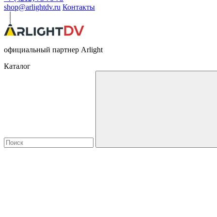
shop@arlightdv.ru
Контакты
официальный партнер Arlight
Каталог