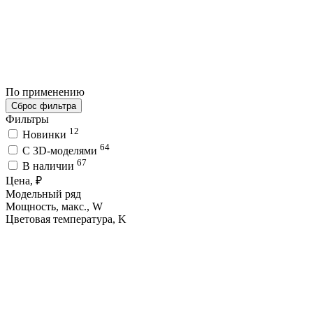
По применению
Сброс фильтра
Фильтры
12
Новинки
64
C 3D-моделями
67
В наличии
Цена, ₽
Модельный ряд
Мощность, макс., W
Цветовая температура, K