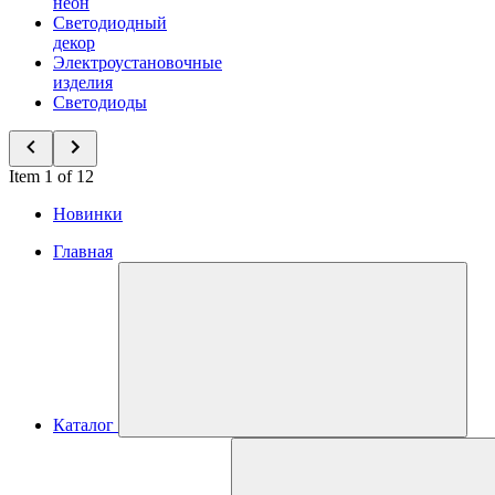
неон
Светодиодный
декор
Электроустановочные
изделия
Светодиоды
Item 1 of 12
Новинки
Главная
Каталог