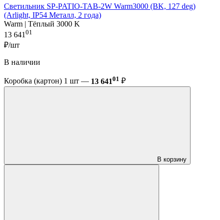
Светильник SP-PATIO-TAB-2W Warm3000 (BK, 127 deg)
(Arlight, IP54 Металл, 2 года)
Warm | Тёплый 3000 K
01
13 641
₽/шт
В наличии
01
Коробка (картон) 1 шт —
13 641
₽
В корзину