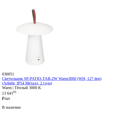
030051
Светильник SP-PATIO-TAB-2W Warm3000 (WH, 127 deg)
(Arlight, IP54 Металл, 2 года)
Warm | Тёплый 3000 K
01
13 641
₽/шт
В наличии