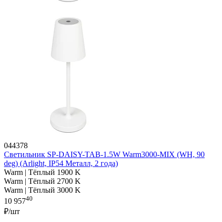
044378
Светильник SP-DAISY-TAB-1.5W Warm3000-MIX (WH, 90
deg) (Arlight, IP54 Металл, 2 года)
Warm | Тёплый 1900 K
Warm | Тёплый 2700 K
Warm | Тёплый 3000 K
40
10 957
₽/шт