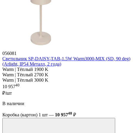
056081
Светильник SP-DAISY-TAB-1.5W Warm3000-MIX (SD, 90 deg)
(Arlight, IP54 Металл, 2 года)
Warm | Тёплый 1900 K
Warm | Тёплый 2700 K
Warm | Тёплый 3000 K
40
10 957
₽/шт
В наличии
40
Коробка (картон) 1 шт —
10 957
₽