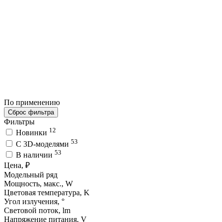
По применению
Сброс фильтра
Фильтры
12
Новинки
53
C 3D-моделями
53
В наличии
Цена, ₽
Модельный ряд
Мощность, макс., W
Цветовая температура, K
Угол излучения, °
Световой поток, lm
Напряжение питания, V