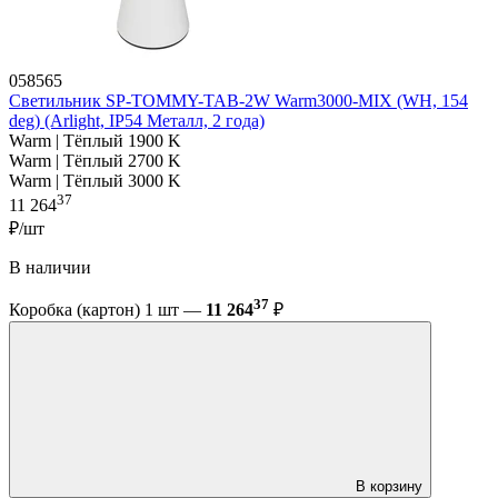
058565
Светильник SP-TOMMY-TAB-2W Warm3000-MIX (WH, 154
deg) (Arlight, IP54 Металл, 2 года)
Warm | Тёплый 1900 K
Warm | Тёплый 2700 K
Warm | Тёплый 3000 K
37
11 264
₽/шт
В наличии
37
Коробка (картон) 1 шт —
11 264
₽
В корзину