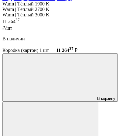
Warm | Тёплый 1900 K
Warm | Тёплый 2700 K
Warm | Тёплый 3000 K
37
11 264
₽/шт
В наличии
37
Коробка (картон) 1 шт —
11 264
₽
В корзину