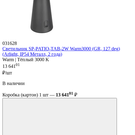
031628
Светильник SP-PATIO-TAB-2W Warm3000 (GR, 127 deg)
(Arlight, IP54 Металл, 2 года)
Warm | Тёплый 3000 K
01
13 641
₽/шт
В наличии
01
Коробка (картон) 1 шт —
13 641
₽