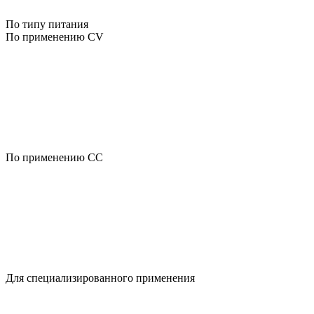
По типу питания
По применению CV
По применению CC
Для специализированного применения