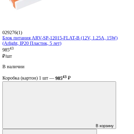
029276(1)
Блок питания ARV-SP-12015-FLAT-B (12V, 1.25A, 15W)
(Arlight, IP20 Пластик, 5 лет)
43
985
₽/шт
В наличии
43
Коробка (картон) 1 шт —
985
₽
В корзину