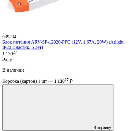
039234
Блок питания ARV-SP-12020-PFC (12V, 1.67A, 20W) (Arlight,
IP20 Пластик, 5 лет)
27
1 130
₽/шт
В наличии
27
Коробка (картон) 1 шт —
1 130
₽
В корзину