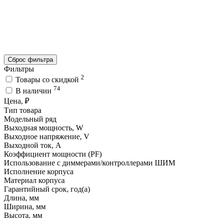
Сброс фильтра
Фильтры
2
Товары со скидкой
74
В наличии
Цена, ₽
Тип товара
Модельный ряд
Выходная мощность, W
Выходное напряжение, V
Выходной ток, A
Коэффициент мощности (PF)
Использование с диммерами/контроллерами ШИМ
Исполнение корпуса
Материал корпуса
Гарантийный срок, год(а)
Длина, мм
Ширина, мм
Высота, мм