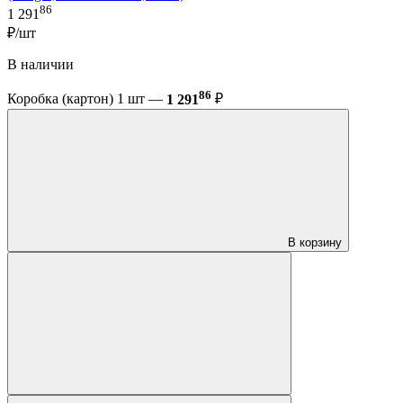
86
1 291
₽/шт
В наличии
86
Коробка (картон) 1 шт —
1 291
₽
В корзину