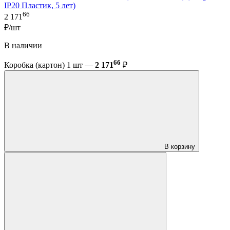
IP20 Пластик, 5 лет)
66
2 171
₽/шт
В наличии
66
Коробка (картон) 1 шт —
2 171
₽
В корзину