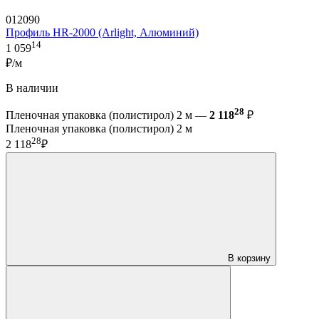
012090
Профиль HR-2000 (Arlight, Алюминий)
14
1 059
₽/м
В наличии
28
Пленочная упаковка (полистирол) 2 м —
2 118
₽
Пленочная упаковка (полистирол) 2 м
28
2 118
₽
В корзину