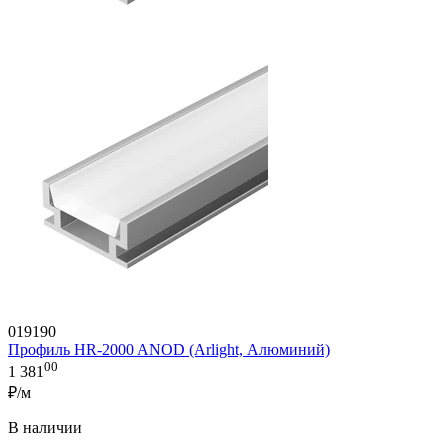
019190
Профиль HR-2000 ANOD (Arlight, Алюминий)
00
1 381
₽/м
В наличии