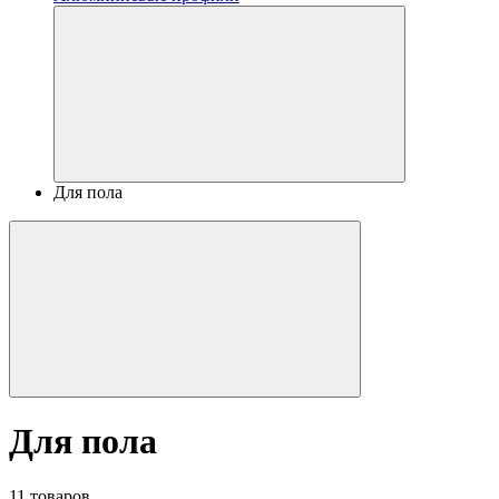
Для пола
Для пола
11 товаров