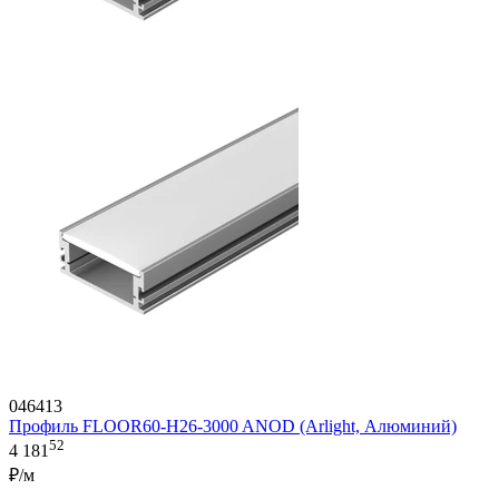
046413
Профиль FLOOR60-H26-3000 ANOD (Arlight, Алюминий)
52
4 181
₽/м