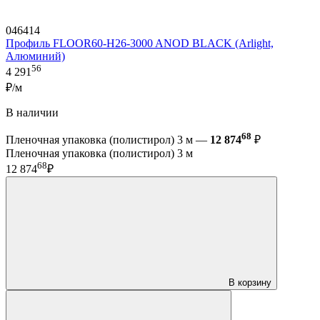
046414
Профиль FLOOR60-H26-3000 ANOD BLACK (Arlight,
Алюминий)
56
4 291
₽/м
В наличии
68
Пленочная упаковка (полистирол) 3 м —
12 874
₽
Пленочная упаковка (полистирол) 3 м
68
12 874
₽
В корзину