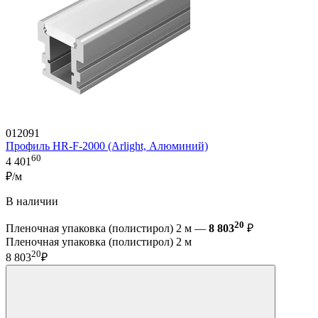
012091
Профиль HR-F-2000 (Arlight, Алюминий)
60
4 401
₽/м
В наличии
20
Пленочная упаковка (полистирол) 2 м —
8 803
₽
Пленочная упаковка (полистирол) 2 м
20
8 803
₽