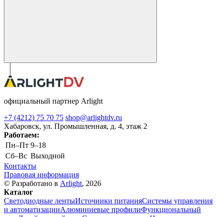
официальный партнер Arlight
+7 (4212) 75 70 75
shop@arlightdv.ru
Хабаровск, ул. Промышленная, д. 4, этаж 2
Работаем:
Пн–Пт
9–18
Cб–Вс
Выходной
Контакты
Правовая информация
© Разработано в
Arlight
, 2026
Каталог
Светодиодные ленты
Источники питания
Системы управления
и автоматизации
Алюминиевые профили
Функциональный