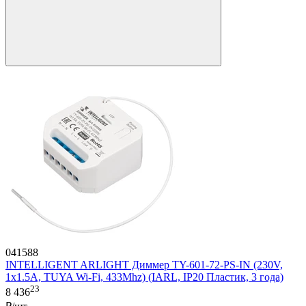
041588
INTELLIGENT ARLIGHT Диммер TY-601-72-PS-IN (230V,
1x1.5A, TUYA Wi-Fi, 433Mhz) (IARL, IP20 Пластик, 3 года)
23
8 436