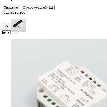
Описание
Список моделей (11)
Задать вопрос
Item 1 of 7