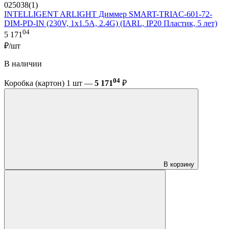
025038(1)
INTELLIGENT ARLIGHT Диммер SMART-TRIAC-601-72-
DIM-PD-IN (230V, 1x1.5A, 2.4G) (IARL, IP20 Пластик, 5 лет)
04
5 171
₽/шт
В наличии
04
Коробка (картон) 1 шт —
5 171
₽
В корзину