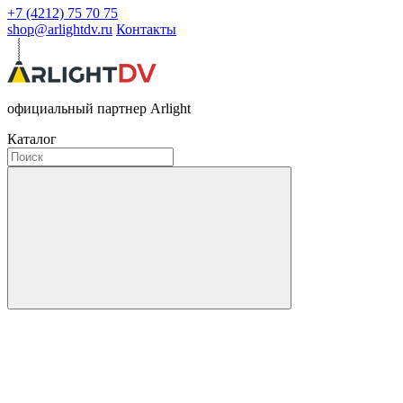
+7 (4212) 75 70 75
shop@arlightdv.ru
Контакты
официальный партнер Arlight
Каталог