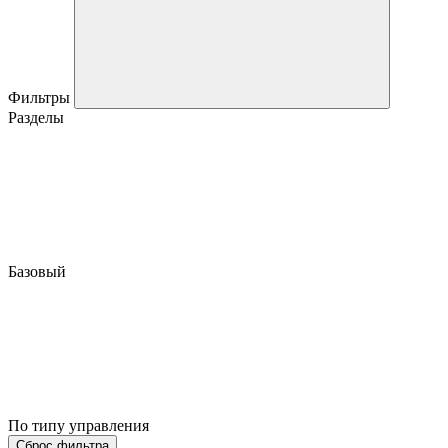
Фильтры
Разделы
Базовый
По типу управления
Сброс фильтра