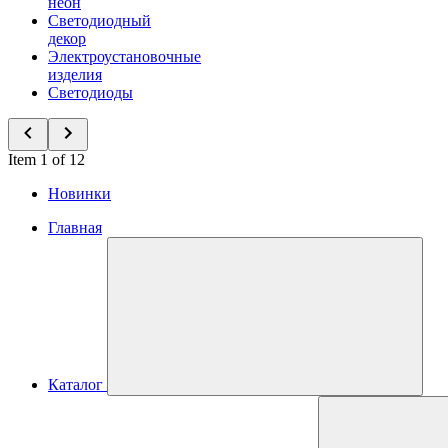
неон
Светодиодный
декор
Электроустановочные
изделия
Светодиоды
Item 1 of 12
Новинки
Главная
Каталог