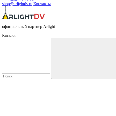
shop@arlightdv.ru
Контакты
официальный партнер Arlight
Каталог