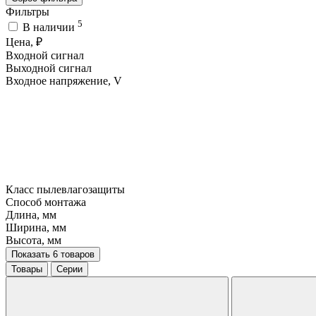
Фильтры
5
В наличии
Цена, ₽
Входной сигнал
Выходной сигнал
Входное напряжение, V
Класс пылевлагозащиты
Способ монтажа
Длина, мм
Ширина, мм
Высота, мм
Показать 6 товаров
Товары
Серии