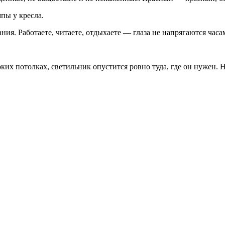
пы у кресла.
я. Работаете, читаете, отдыхаете — глаза не напрягаются часа
оких потолках, светильник опустится ровно туда, где он нужен. 