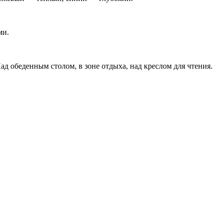
ми.
Над обеденным столом, в зоне отдыха, над креслом для чтения.