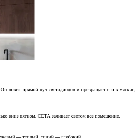
 Он ловит прямой луч светодиодов и превращает его в мягкие,
лько вниз пятном. СЕТА заливает светом все помещение.
ежевый — теплый, синий — глубокий.