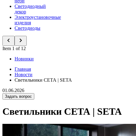
неон
Светодиодный
декор
Электроустановочные
изделия
Светодиоды
Item 1 of 12
Новинки
Главная
Новости
Светильники СЕТА | SETA
01.06.2026
Задать вопрос
Светильники СЕТА | SETA