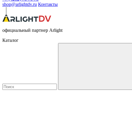
shop@arlightdv.ru
Контакты
официальный партнер Arlight
Каталог