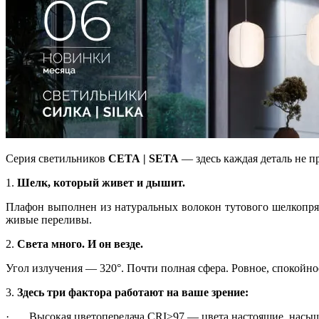
Серия светильников
СЕТА | SETA
— здесь каждая деталь не пр
1.
Шелк, который живет и дышит.
Плафон выполнен из натуральных волокон тутового шелкопряда
живые переливы.
2.
Света много. И он везде.
Угол излучения — 320°. Почти полная сфера. Ровное, спокойно
3.
Здесь три фактора работают на ваше зрение:
· Высокая цветопередача CRI>97 — цвета настоящие, насыщ