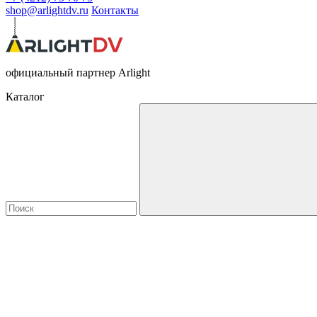
shop@arlightdv.ru
Контакты
официальный партнер Arlight
Каталог