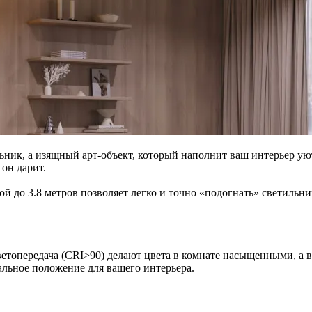
ьник, а изящный арт-объект, который наполнит ваш интерьер уют
он дарит.
ой до 3.8 метров позволяет легко и точно «подогнать» светиль
цветопередача (CRI>90) делают цвета в комнате насыщенными, а
еальное положение для вашего интерьера.