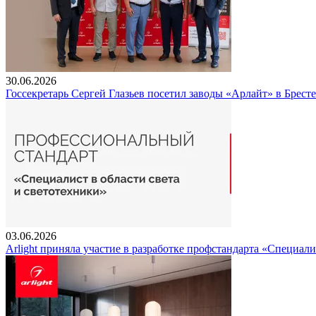
30.06.2026
Госсекретарь Сергей Глазьев посетил заводы «Арлайт» в Брест
03.06.2026
Arlight приняла участие в разработке профстандарта «Специали