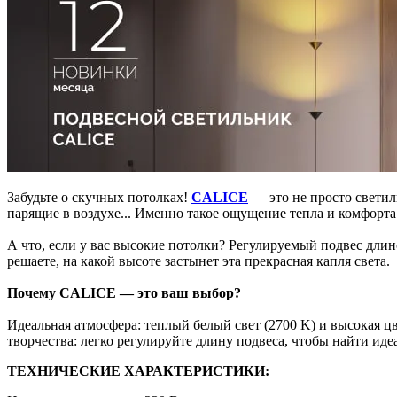
Забудьте о скучных потолках!
CALICE
— это не просто светил
парящие в воздухе... Именно такое ощущение тепла и комфорта 
А что, если у вас высокие потолки? Регулируемый подвес длин
решаете, на какой высоте застынет эта прекрасная капля света.
Почему CALICE — это ваш выбор?
Идеальная атмосфера: теплый белый свет (2700 K) и высокая 
творчества: легко регулируйте длину подвеса, чтобы найти ид
ТЕХНИЧЕСКИЕ ХАРАКТЕРИСТИКИ: