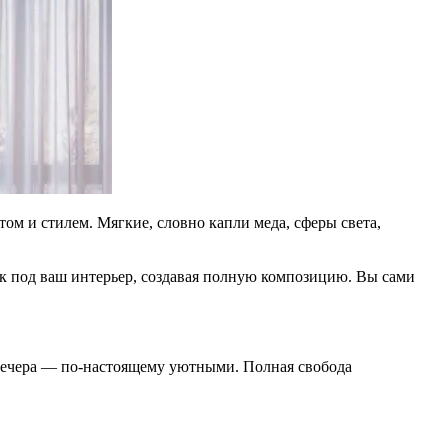
ом и стилем. Мягкие, словно капли меда, сферы света,
ник под ваш интерьер, создавая полную композицию. Вы сами
 вечера — по-настоящему уютными. Полная свобода