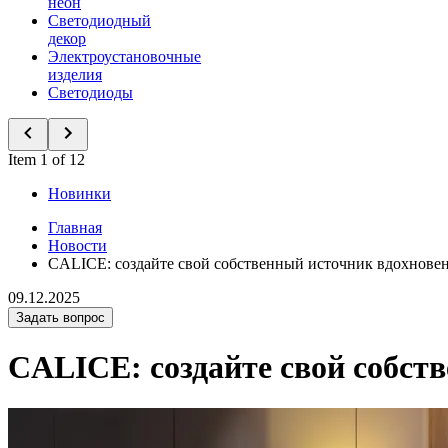
неон
Светодиодный
декор
Электроустановочные
изделия
Светодиоды
Item 1 of 12
Новинки
Главная
Новости
CALICE: создайте свой собственный источник вдохнове
09.12.2025
Задать вопрос
CALICE: создайте свой собст