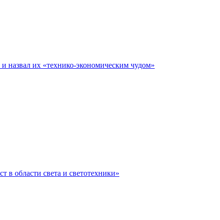
е и назвал их «технико-экономическим чудом»
ст в области света и светотехники»