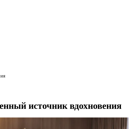
ния
венный источник вдохновения