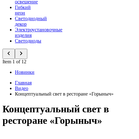
освещение
Гибкий
неон
Светодиодный
декор
Электроустановочные
изделия
Светодиоды
Item 1 of 12
Новинки
Главная
Видео
Концептуальный свет в ресторане «Горыныч»
Концептуальный свет в
ресторане «Горыныч»