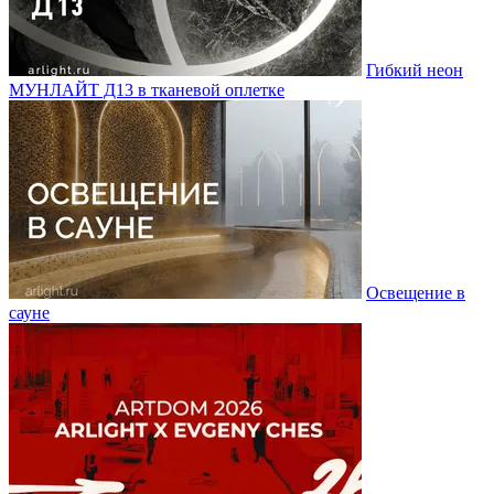
Гибкий неон
МУНЛАЙТ Д13 в тканевой оплетке
Освещение в
сауне